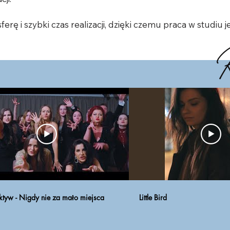
ę i szybki czas realizacji, dzięki czemu praca w studiu jes
tyw - Nigdy nie za mało miejsca
Little Bird