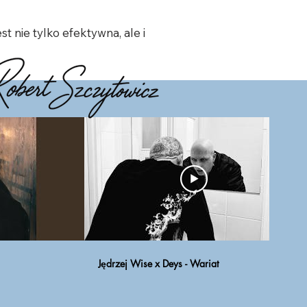
t nie tylko efektywna, ale i 
Jędrzej Wise x Deys - Wariat