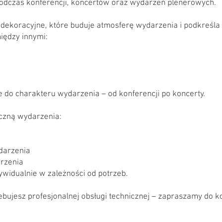
odczas konferencji, koncertów oraz wydarzeń plenerowych.
 dekoracyjne, które buduje atmosferę wydarzenia i podkreśla
iędzy innymi:
do charakteru wydarzenia – od konferencji po koncerty.
czną wydarzenia:
darzenia
rzenia
widualnie w zależności od potrzeb.
zebujesz profesjonalnej obsługi technicznej – zapraszamy do k