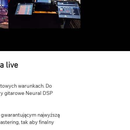
a live
rtowych warunkach. Do 
ry gitarowe Neural DSP 
 gwarantującym najwyższą 
tering, tak aby finalny 