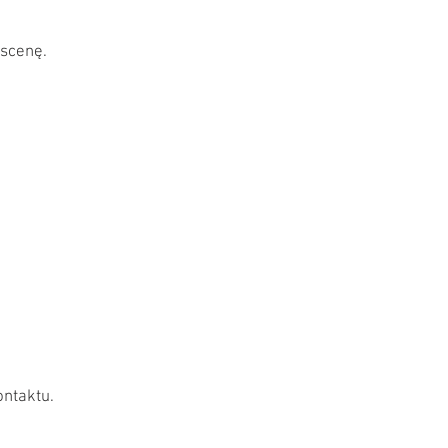
 scenę.
ontaktu.