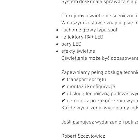
System doskonale sprawdza się p
Oferujemy oświetlenie sceniczne i
W naszym zestawie znajdują się m
ruchome głowy typu spot
reflektory PAR LED
bary LED
efekty świetlne
Oświetlenie może być dopasowane 
Zapewniamy pełną obsługę techni
✔ transport sprzętu
✔ montaż i konfigurację
✔ obsługę techniczną podczas wy
✔ demontaż po zakończeniu wyda
Każde wydarzenie wyceniamy indy
Jeśli planujesz wydarzenie i potr
Robert Szczytowicz