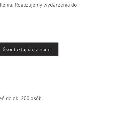
tlenia. Realizujemy wydarzenia do
Skontaktuj się z nami
ń do ok. 200 osób.