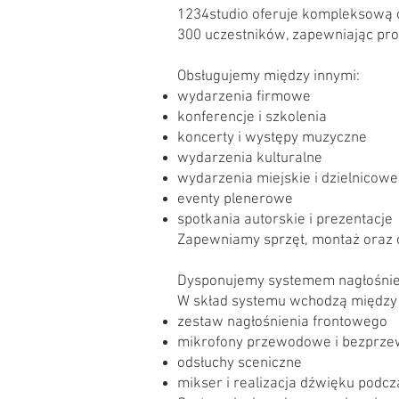
1234studio oferuje kompleksową o
300 uczestników, zapewniając prof
Obsługujemy między innymi:
wydarzenia firmowe
konferencje i szkolenia
koncerty i występy muzyczne
wydarzenia kulturalne
wydarzenia miejskie i dzielnicowe
eventy plenerowe
spotkania autorskie i prezentacje
Zapewniamy sprzęt, montaż oraz 
Dysponujemy systemem nagłośnieni
W skład systemu wchodzą między 
zestaw nagłośnienia frontowego
mikrofony przewodowe i bezprz
odsłuchy sceniczne
mikser i realizacja dźwięku podc