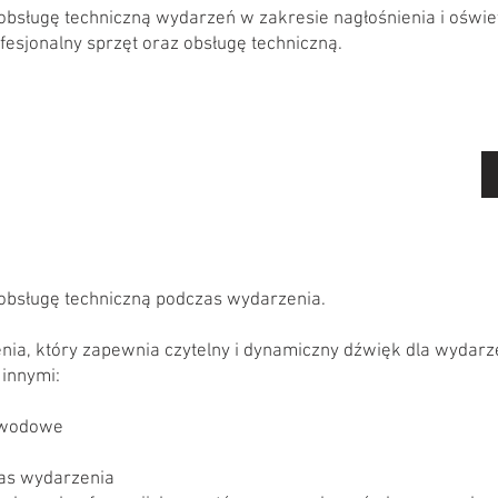
bsługę techniczną wydarzeń w zakresie nagłośnienia i oświe
esjonalny sprzęt oraz obsługę techniczną.
obsługę techniczną podczas wydarzenia.
a, który zapewnia czytelny i dynamiczny dźwięk dla wydarze
innymi:
ewodowe
zas wydarzenia