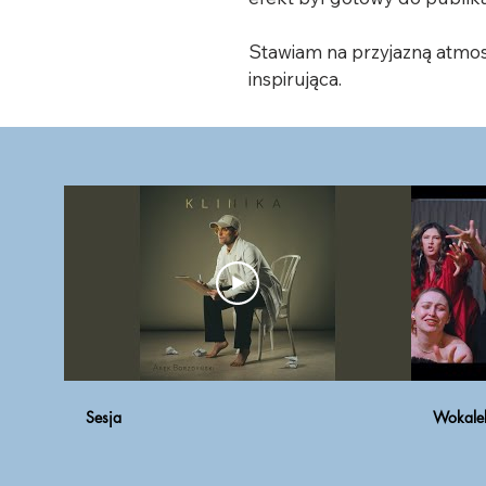
Stawiam na przyjazną atmosfer
inspirująca.
Sesja
Wokalek