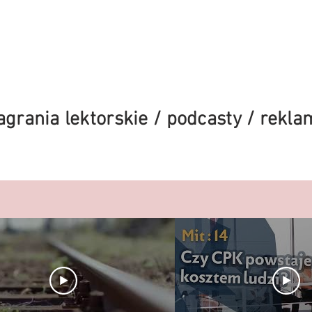
agrania lektorskie / podcasty / rekla