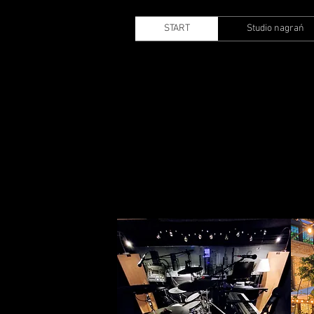
START
Studio nagrań